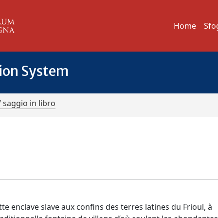
Home
Sfo
tion System
/ saggio in libro
e enclave slave aux confins des terres latines du Frioul, à