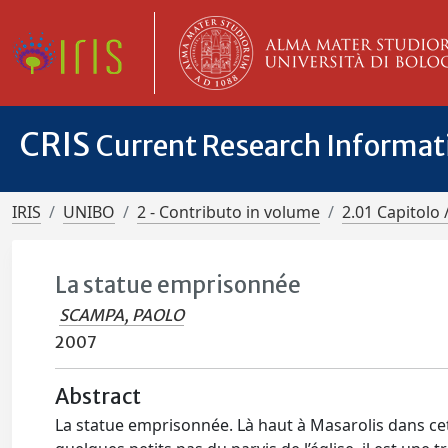
CRIS
Current Research Informa
IRIS
UNIBO
2 - Contributo in volume
2.01 Capitolo 
La statue emprisonnée
SCAMPA, PAOLO
2007
Abstract
La statue emprisonnée. Là haut à Masarolis dans cett