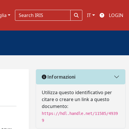
glia
IT
LOGIN
Informazioni
Utilizza questo identificativo per
citare o creare un link a questo
documento:
https://hdl.handle.net/11585/4939
9