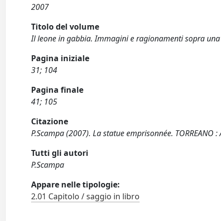
2007
Titolo del volume
Il leone in gabbia. Immagini e ragionamenti sopra una 
Pagina iniziale
31; 104
Pagina finale
41; 105
Citazione
P.Scampa (2007). La statue emprisonnée. TORREANO : 
Tutti gli autori
P.Scampa
Appare nelle tipologie:
2.01 Capitolo / saggio in libro