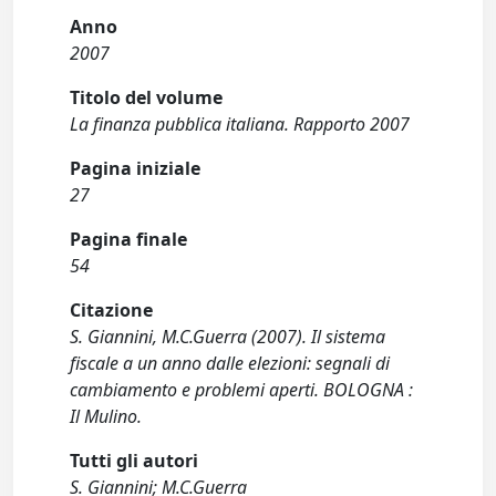
Anno
2007
Titolo del volume
La finanza pubblica italiana. Rapporto 2007
Pagina iniziale
27
Pagina finale
54
Citazione
S. Giannini, M.C.Guerra (2007). Il sistema
fiscale a un anno dalle elezioni: segnali di
cambiamento e problemi aperti. BOLOGNA :
Il Mulino.
Tutti gli autori
S. Giannini; M.C.Guerra