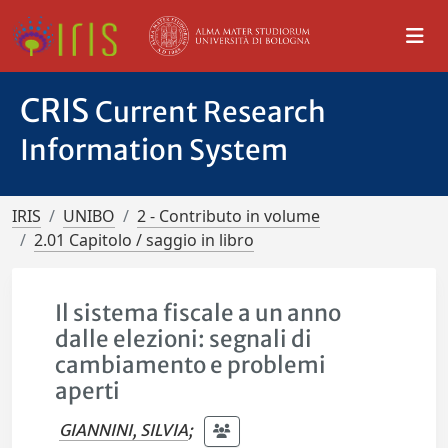
CRIS
Current Research
Information System
IRIS
UNIBO
2 - Contributo in volume
2.01 Capitolo / saggio in libro
Il sistema fiscale a un anno
dalle elezioni: segnali di
cambiamento e problemi
aperti
GIANNINI, SILVIA
;