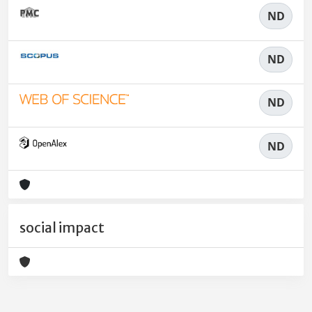
ND
ND
ND
ND
social impact