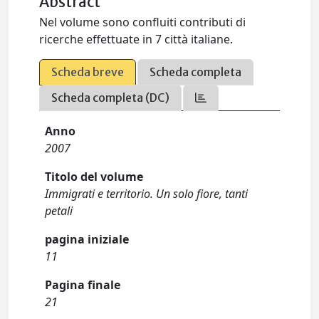
Abstract
Nel volume sono confluiti contributi di
ricerche effettuate in 7 città italiane.
Scheda breve
Scheda completa
Scheda completa (DC)
Anno
2007
Titolo del volume
Immigrati e territorio. Un solo fiore, tanti
petali
pagina iniziale
11
Pagina finale
21