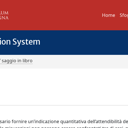
Home
Sfo
tion System
/ saggio in libro
sario fornire un’indicazione quantitativa dell’attendibilità de