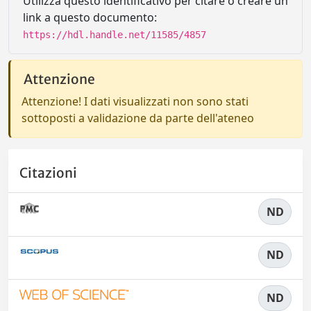
Utilizza questo identificativo per citare o creare un
link a questo documento:
https://hdl.handle.net/11585/4857
Attenzione
Attenzione! I dati visualizzati non sono stati
sottoposti a validazione da parte dell'ateneo
Citazioni
ND
ND
ND