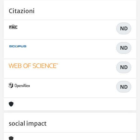
Citazioni
ND
ND
ND
ND
social impact