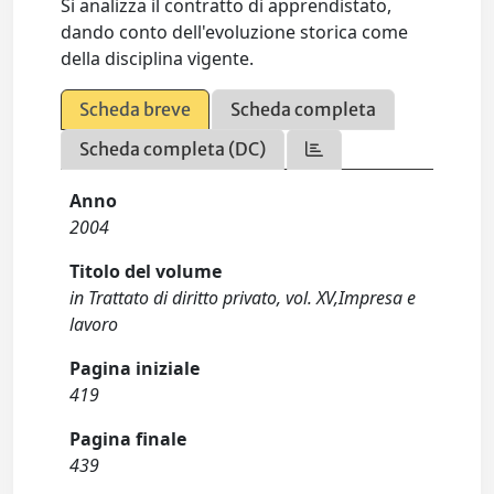
Si analizza il contratto di apprendistato,
dando conto dell'evoluzione storica come
della disciplina vigente.
Scheda breve
Scheda completa
Scheda completa (DC)
Anno
2004
Titolo del volume
in Trattato di diritto privato, vol. XV,Impresa e
lavoro
Pagina iniziale
419
Pagina finale
439