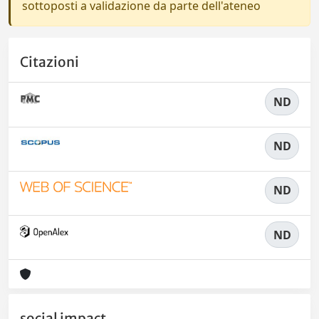
sottoposti a validazione da parte dell'ateneo
Citazioni
ND
ND
ND
ND
social impact