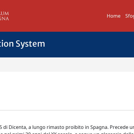
Home
Sfo
tion System
5 di Dicenta, a lungo rimasto proibito in Spagna. Precede u