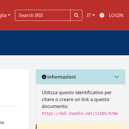
glia
IT
LOGIN
Informazioni
Utilizza questo identificativo per
citare o creare un link a questo
documento:
https://hdl.handle.net/11585/4706
no