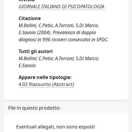
GIORNALE ITALIANO DI PSICOPATOLOGIA
Citazione
M.Bellini, C.Petio, A.Torroni, S.Di Marco,
E.Savoia (2004). Prevalenza di doppia
diagnosi in 996 ricoveri consecutivi in SPDC.
Tutti gli autori
M.Bellini; C.Petio; A.Torroni; S.Di Marco;
E.Savoia
Appare nelle tipologie:
4.02 Riassunto (Abstract)
File in questo prodotto:
Eventuali allegati, non sono esposti