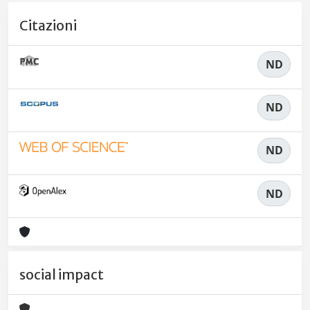
Citazioni
ND
ND
ND
ND
social impact