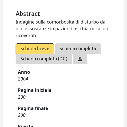
Abstract
Indagine sulla comorbosità di disturbo da
uso di sostanze in pazienti psichiatrici acuti
ricoverati
Scheda breve
Scheda completa
Scheda completa (DC)
Anno
2004
Pagina iniziale
200
Pagina finale
200
Rivista