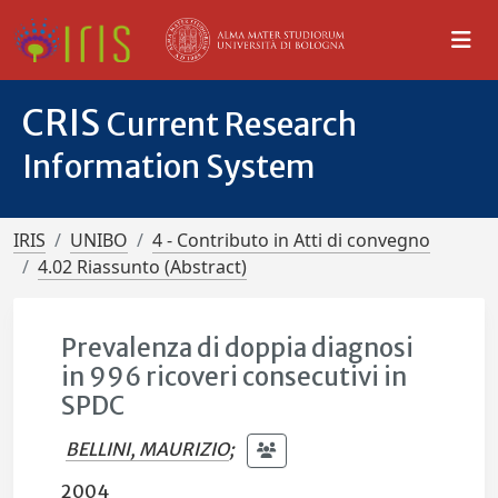
CRIS
Current Research
Information System
IRIS
UNIBO
4 - Contributo in Atti di convegno
4.02 Riassunto (Abstract)
Prevalenza di doppia diagnosi
in 996 ricoveri consecutivi in
SPDC
BELLINI, MAURIZIO
;
2004