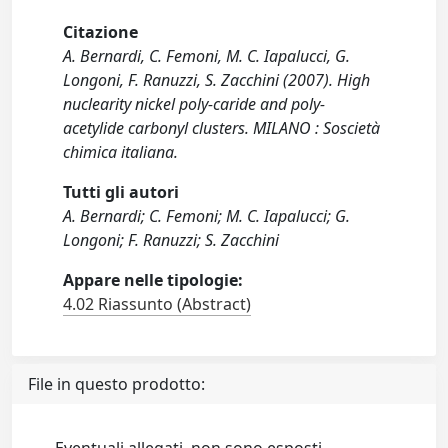
Citazione
A. Bernardi, C. Femoni, M. C. Iapalucci, G.
Longoni, F. Ranuzzi, S. Zacchini (2007). High
nuclearity nickel poly-caride and poly-
acetylide carbonyl clusters. MILANO : Soscietà
chimica italiana.
Tutti gli autori
A. Bernardi; C. Femoni; M. C. Iapalucci; G.
Longoni; F. Ranuzzi; S. Zacchini
Appare nelle tipologie:
4.02 Riassunto (Abstract)
File in questo prodotto: