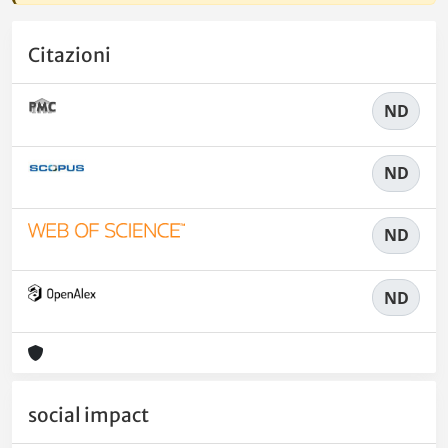
Citazioni
ND
ND
ND
ND
social impact