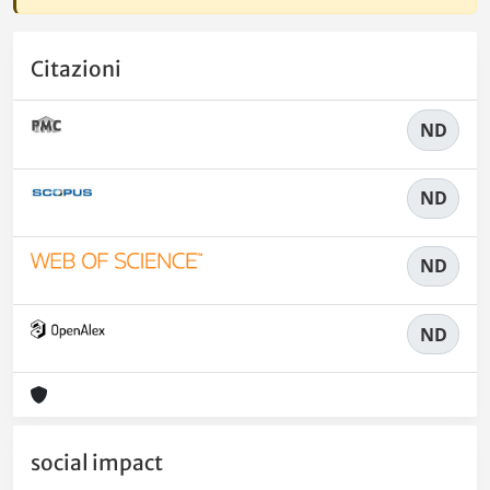
Citazioni
ND
ND
ND
ND
social impact