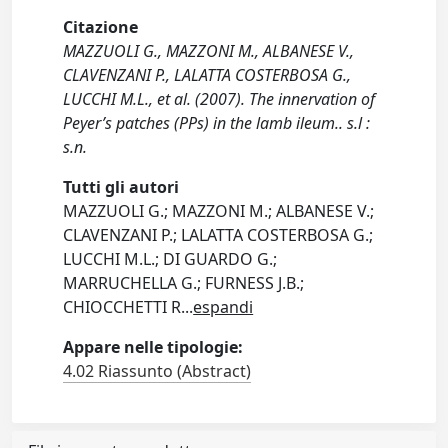
Citazione
MAZZUOLI G., MAZZONI M., ALBANESE V.,
CLAVENZANI P., LALATTA COSTERBOSA G.,
LUCCHI M.L., et al. (2007). The innervation of
Peyer’s patches (PPs) in the lamb ileum.. s.l :
s.n.
Tutti gli autori
MAZZUOLI G.; MAZZONI M.; ALBANESE V.;
CLAVENZANI P.; LALATTA COSTERBOSA G.;
LUCCHI M.L.; DI GUARDO G.;
MARRUCHELLA G.; FURNESS J.B.;
CHIOCCHETTI R
...
espandi
Appare nelle tipologie:
4.02 Riassunto (Abstract)