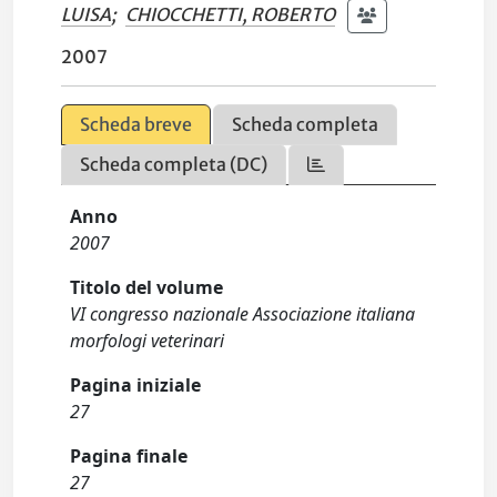
LUISA
;
CHIOCCHETTI, ROBERTO
2007
Scheda breve
Scheda completa
Scheda completa (DC)
Anno
2007
Titolo del volume
VI congresso nazionale Associazione italiana
morfologi veterinari
Pagina iniziale
27
Pagina finale
27