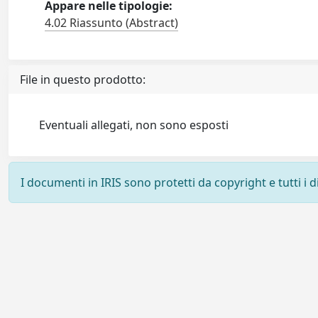
Appare nelle tipologie:
4.02 Riassunto (Abstract)
File in questo prodotto:
Eventuali allegati, non sono esposti
I documenti in IRIS sono protetti da copyright e tutti i di
Powered by
IRIS
-
about IRIS
-
Utilizzo dei cookie
-