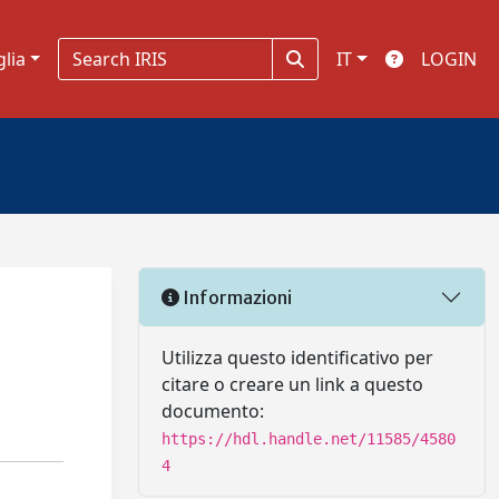
glia
IT
LOGIN
Informazioni
Utilizza questo identificativo per
citare o creare un link a questo
documento:
https://hdl.handle.net/11585/4580
4