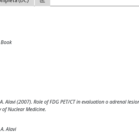
ompleta (DC)
t Book
A. Alavi (2007). Role of FDG PET/CT in evaluation o adrenal lesio
 of Nuclear Medicine.
A. Alavi