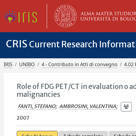
CRIS
Current Research Informa
IRIS
UNIBO
4 - Contributo in Atti di convegno
4.02 
Role of FDG PET/CT in evaluation o a
malignancies
FANTI, STEFANO
;
AMBROSINI, VALENTINA
;
2007