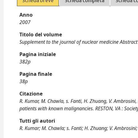
Scheda breve
Scheda completa
Scheda c
Anno
2007
Titolo del volume
Supplement to the journal of nuclear medicine Abstrac
Pagina iniziale
382p
Pagina finale
38p
Citazione
R. Kumar, M. Chawla, s. Fanti, H. Zhuang, V. Ambrosini, 
patients with known malignancies. RESTON, VA : Society
Tutti gli autori
R. Kumar; M. Chawla; s. Fanti; H. Zhuang; V. Ambrosini; 