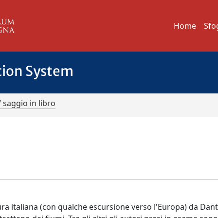
Home
Sfo
tion System
/ saggio in libro
ura italiana (con qualche escursione verso l'Europa) da Dant