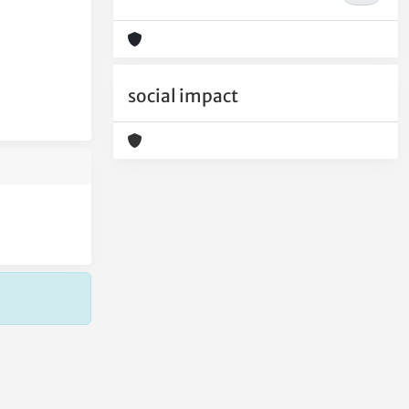
social impact