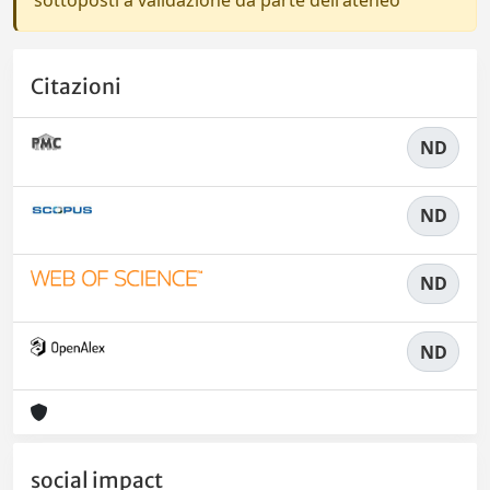
sottoposti a validazione da parte dell'ateneo
Citazioni
ND
ND
ND
ND
social impact