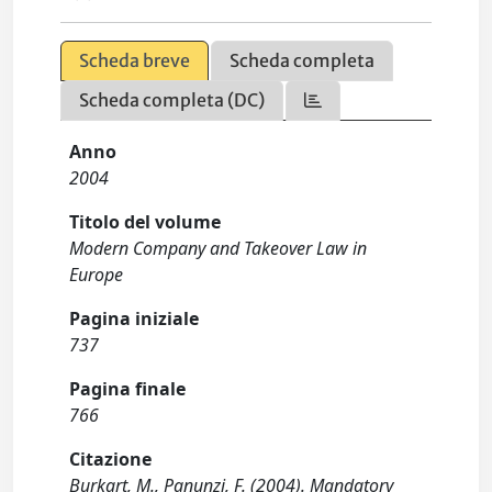
Scheda breve
Scheda completa
Scheda completa (DC)
Anno
2004
Titolo del volume
Modern Company and Takeover Law in
Europe
Pagina iniziale
737
Pagina finale
766
Citazione
Burkart, M., Panunzi, F. (2004). Mandatory