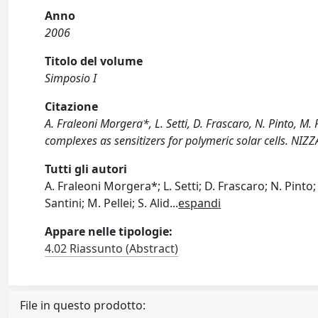
Anno
2006
Titolo del volume
Simposio I
Citazione
A. Fraleoni Morgera*, L. Setti, D. Frascaro, N. Pinto, M.
complexes as sensitizers for polymeric solar cells. NIZZA
Tutti gli autori
A. Fraleoni Morgera*; L. Setti; D. Frascaro; N. Pinto;
Santini; M. Pellei; S. Alid
...
espandi
Appare nelle tipologie:
4.02 Riassunto (Abstract)
File in questo prodotto: