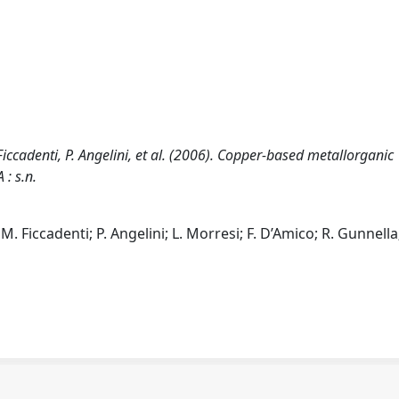
 Ficcadenti, P. Angelini, et al. (2006). Copper-based metallorganic
 : s.n.
 M. Ficcadenti; P. Angelini; L. Morresi; F. D’Amico; R. Gunnella