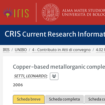
CRIS
Current Research Informa
IRIS
UNIBO
4 - Contributo in Atti di convegno
4.02 
Copper-based metallorganic complexes
SETTI, LEONARDO
;
2006
Scheda breve
Scheda completa
Scheda c