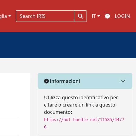
glia
IT
LOGIN
Informazioni
Utilizza questo identificativo per
citare o creare un link a questo
documento:
https://hdl.handle.net/11585/4477
6