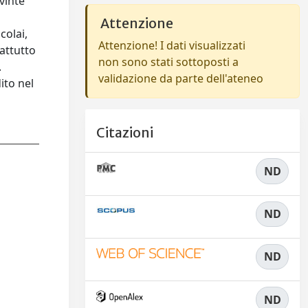
vinte
Attenzione
colai,
Attenzione! I dati visualizzati
rattutto
non sono stati sottoposti a
.
validazione da parte dell'ateneo
ito nel
Citazioni
ND
ND
ND
ND