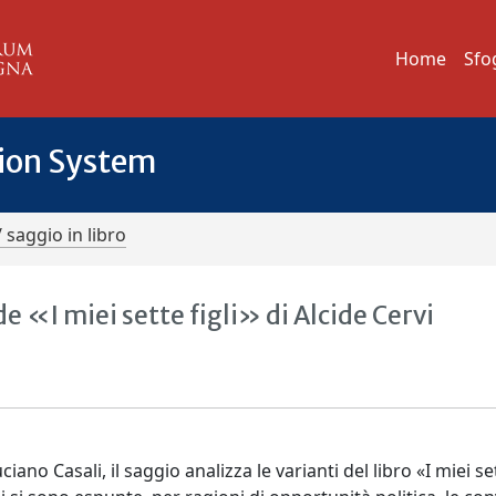
Home
Sfo
tion System
/ saggio in libro
 de «I miei sette figli» di Alcide Cervi
ano Casali, il saggio analizza le varianti del libro «I miei se