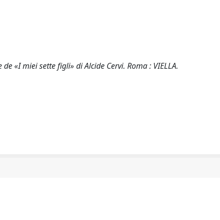
ne de «I miei sette figli» di Alcide Cervi. Roma : VIELLA.