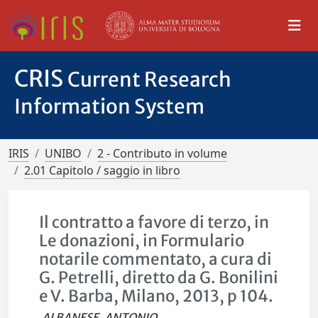
CRIS
Current Research
Information System
IRIS
UNIBO
2 - Contributo in volume
2.01 Capitolo / saggio in libro
Il contratto a favore di terzo, in
Le donazioni, in Formulario
notarile commentato, a cura di
G. Petrelli, diretto da G. Bonilini
e V. Barba, Milano, 2013, p 104.
ALBANESE, ANTONIO