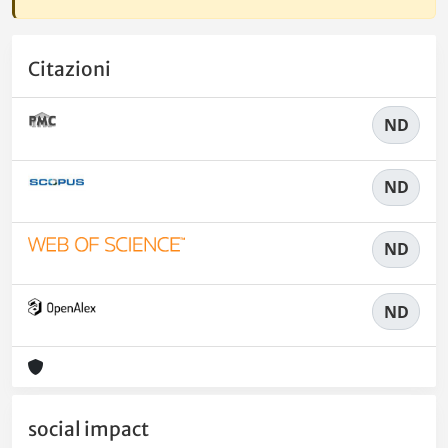
Citazioni
ND
ND
ND
ND
social impact