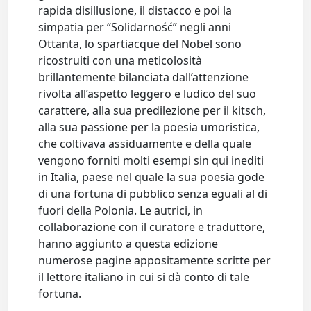
rapida disillusione, il distacco e poi la
simpatia per “Solidarność” negli anni
Ottanta, lo spartiacque del Nobel sono
ricostruiti con una meticolosità
brillantemente bilanciata dall’attenzione
rivolta all’aspetto leggero e ludico del suo
carattere, alla sua predilezione per il kitsch,
alla sua passione per la poesia umoristica,
che coltivava assiduamente e della quale
vengono forniti molti esempi sin qui inediti
in Italia, paese nel quale la sua poesia gode
di una fortuna di pubblico senza eguali al di
fuori della Polonia. Le autrici, in
collaborazione con il curatore e traduttore,
hanno aggiunto a questa edizione
numerose pagine appositamente scritte per
il lettore italiano in cui si dà conto di tale
fortuna.