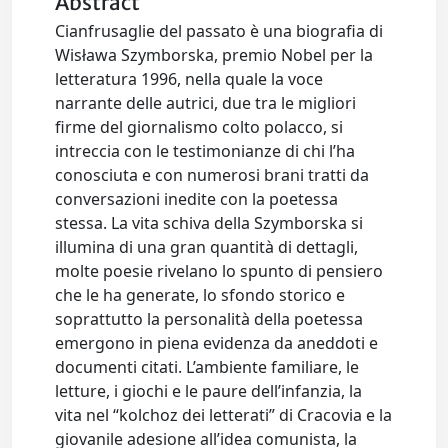
Abstract
Cianfrusaglie del passato è una biografia di
Wisława Szymborska, premio Nobel per la
letteratura 1996, nella quale la voce
narrante delle autrici, due tra le migliori
firme del giornalismo colto polacco, si
intreccia con le testimonianze di chi l’ha
conosciuta e con numerosi brani tratti da
conversazioni inedite con la poetessa
stessa. La vita schiva della Szymborska si
illumina di una gran quantità di dettagli,
molte poesie rivelano lo spunto di pensiero
che le ha generate, lo sfondo storico e
soprattutto la personalità della poetessa
emergono in piena evidenza da aneddoti e
documenti citati. L’ambiente familiare, le
letture, i giochi e le paure dell’infanzia, la
vita nel “kolchoz dei letterati” di Cracovia e la
giovanile adesione all’idea comunista, la