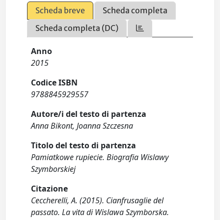
Scheda breve
Scheda completa
Scheda completa (DC)
Anno
2015
Codice ISBN
9788845929557
Autore/i del testo di partenza
Anna Bikont, Joanna Szczesna
Titolo del testo di partenza
Pamiatkowe rupiecie. Biografia Wislawy
Szymborskiej
Citazione
Ceccherelli, A. (2015). Cianfrusaglie del
passato. La vita di Wislawa Szymborska.