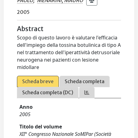
PAOLO
;
MENARINI, MAURO
2005
Abstract
Scopo di questo lavoro è valutare l'efficacia
dell'impiego della tossina botulinica di tipo A
nel trattamento dell'iperattività detrusoriale
neurogena nei pazienti con lesione
midollare
Scheda breve
Scheda completa
Scheda completa (DC)
Anno
2005
Titolo del volume
XII° Congresso Nazionale SoMIPar (Società