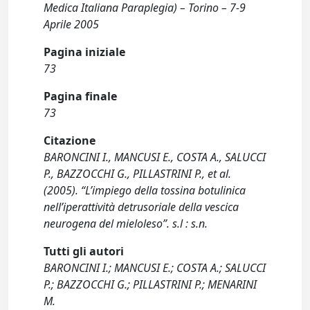
Medica Italiana Paraplegia) – Torino – 7-9
Aprile 2005
Pagina iniziale
73
Pagina finale
73
Citazione
BARONCINI I., MANCUSI E., COSTA A., SALUCCI
P., BAZZOCCHI G., PILLASTRINI P., et al.
(2005). “L’impiego della tossina botulinica
nell’iperattività detrusoriale della vescica
neurogena del mieloleso”. s.l : s.n.
Tutti gli autori
BARONCINI I.; MANCUSI E.; COSTA A.; SALUCCI
P.; BAZZOCCHI G.; PILLASTRINI P.; MENARINI
M.