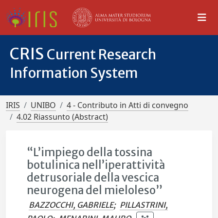
CRIS
Current Research
Information System
IRIS
UNIBO
4 - Contributo in Atti di convegno
4.02 Riassunto (Abstract)
“L’impiego della tossina
botulinica nell’iperattività
detrusoriale della vescica
neurogena del mieloleso”
BAZZOCCHI, GABRIELE
;
PILLASTRINI,