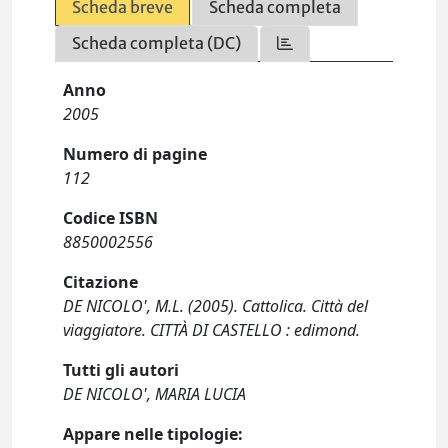
Scheda breve
Scheda completa
Scheda completa (DC)
Anno
2005
Numero di pagine
112
Codice ISBN
8850002556
Citazione
DE NICOLO', M.L. (2005). Cattolica. Città del
viaggiatore. CITTÀ DI CASTELLO : edimond.
Tutti gli autori
DE NICOLO', MARIA LUCIA
Appare nelle tipologie: