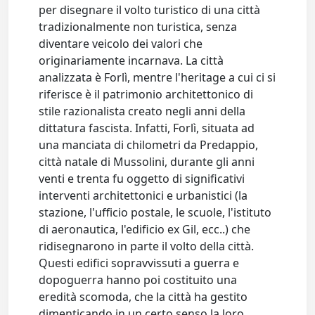
per disegnare il volto turistico di una città
tradizionalmente non turistica, senza
diventare veicolo dei valori che
originariamente incarnava. La città
analizzata è Forlì, mentre l'heritage a cui ci si
riferisce è il patrimonio architettonico di
stile razionalista creato negli anni della
dittatura fascista. Infatti, Forlì, situata ad
una manciata di chilometri da Predappio,
città natale di Mussolini, durante gli anni
venti e trenta fu oggetto di significativi
interventi architettonici e urbanistici (la
stazione, l'ufficio postale, le scuole, l'istituto
di aeronautica, l'edificio ex Gil, ecc..) che
ridisegnarono in parte il volto della città.
Questi edifici sopravvissuti a guerra e
dopoguerra hanno poi costituito una
eredità scomoda, che la città ha gestito
dimenticando in un certo senso la loro