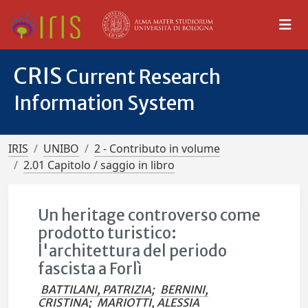
CRIS
Current Research
Information System
IRIS
UNIBO
2 - Contributo in volume
2.01 Capitolo / saggio in libro
Un heritage controverso come
prodotto turistico:
l'architettura del periodo
fascista a Forlì
BATTILANI, PATRIZIA
;
BERNINI,
CRISTINA
;
MARIOTTI, ALESSIA