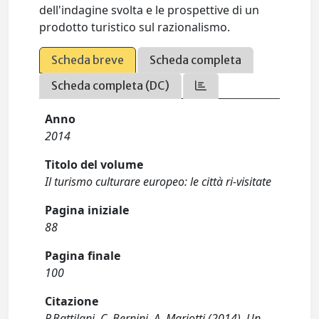
dell'indagine svolta e le prospettive di un
prodotto turistico sul razionalismo.
Scheda breve
Scheda completa
Scheda completa (DC)
Anno
2014
Titolo del volume
Il turismo culturare europeo: le città ri-visitate
Pagina iniziale
88
Pagina finale
100
Citazione
P.Battilani, C. Bernini, A. Mariotti (2014). Un