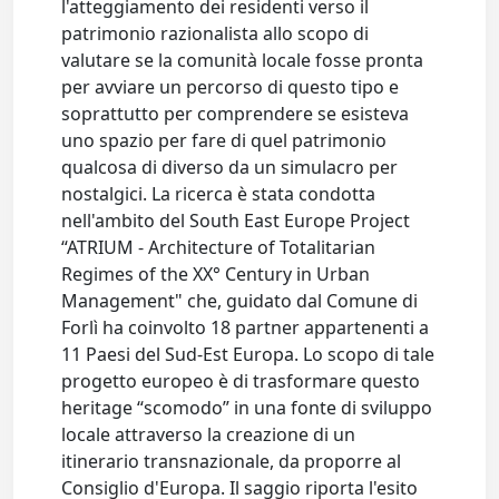
l'atteggiamento dei residenti verso il
patrimonio razionalista allo scopo di
valutare se la comunità locale fosse pronta
per avviare un percorso di questo tipo e
soprattutto per comprendere se esisteva
uno spazio per fare di quel patrimonio
qualcosa di diverso da un simulacro per
nostalgici. La ricerca è stata condotta
nell'ambito del South East Europe Project
“ATRIUM - Architecture of Totalitarian
Regimes of the XX° Century in Urban
Management" che, guidato dal Comune di
Forlì ha coinvolto 18 partner appartenenti a
11 Paesi del Sud-Est Europa. Lo scopo di tale
progetto europeo è di trasformare questo
heritage “scomodo” in una fonte di sviluppo
locale attraverso la creazione di un
itinerario transnazionale, da proporre al
Consiglio d'Europa. Il saggio riporta l'esito