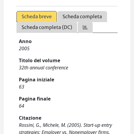
Scheda breve
Scheda completa
Scheda completa (DC)
Anno
2005
Titolo del volume
32th annual conference
Pagina iniziale
63
Pagina finale
64
Citazione
Rossini, G., Michele, M. (2005). Start-up entry
strategies: Employer vs. Nonemployer firms.