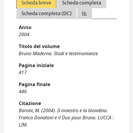
Scheda breve
Scheda completa
Scheda completa (DC)
Anno
2004
Titolo del volume
Bruno Maderna. Studi e testimonianze
Pagina iniziale
417
Pagina finale
446
Citazione
Baroni, M. (2004). Il maestro e la biondina.
Franco Donatoni e il Duo pour Bruno. LUCCA :
LIM.