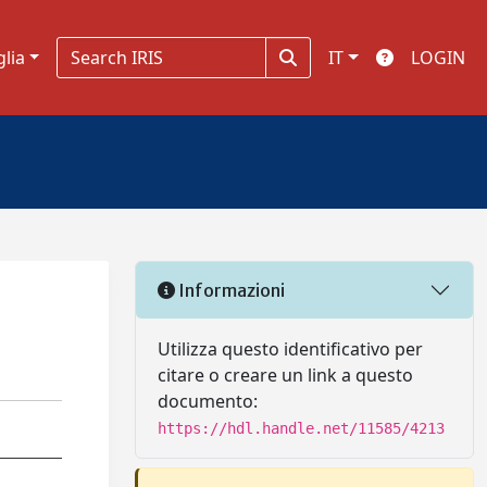
glia
IT
LOGIN
Informazioni
Utilizza questo identificativo per
citare o creare un link a questo
documento:
https://hdl.handle.net/11585/4213