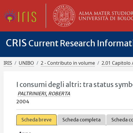
CRIS
Current Research Informa
IRIS
UNIBO
2 - Contributo in volume
2.01 Capitolo 
I consumi degli altri: tra status sym
PALTRINIERI, ROBERTA
2004
Scheda breve
Scheda completa
Scheda c