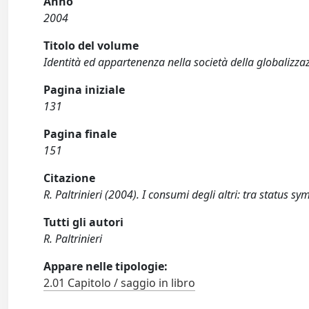
Anno
2004
Titolo del volume
Identità ed appartenenza nella società della globalizza
Pagina iniziale
131
Pagina finale
151
Citazione
R. Paltrinieri (2004). I consumi degli altri: tra status
Tutti gli autori
R. Paltrinieri
Appare nelle tipologie:
2.01 Capitolo / saggio in libro