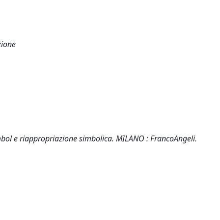
zione
 symbol e riappropriazione simbolica. MILANO : FrancoAngeli.