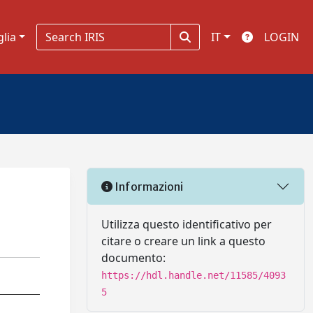
glia
IT
LOGIN
Informazioni
Utilizza questo identificativo per
citare o creare un link a questo
documento:
https://hdl.handle.net/11585/4093
5