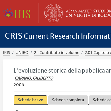
CRIS
Current Research Informa
IRIS
UNIBO
2 - Contributo in volume
2.01 Capitolo 
L'evoluzione storica della pubblica
CAPANO, GILIBERTO
2006
Scheda breve
Scheda completa
Scheda c