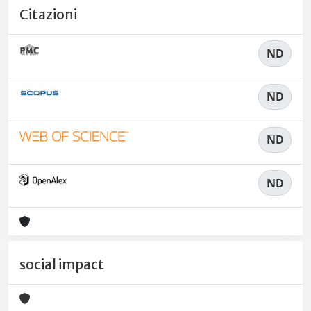
Citazioni
ND
ND
ND
ND
social impact