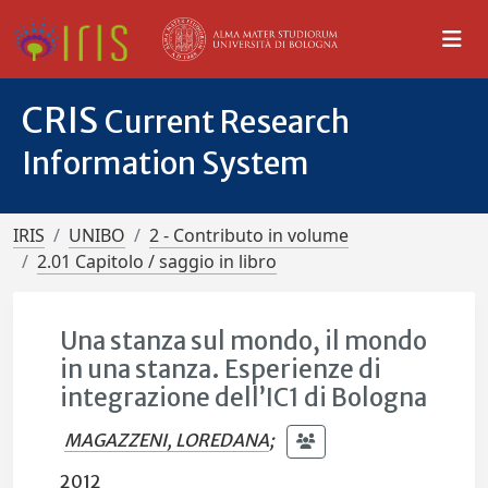
CRIS
Current Research
Information System
IRIS
UNIBO
2 - Contributo in volume
2.01 Capitolo / saggio in libro
Una stanza sul mondo, il mondo
in una stanza. Esperienze di
integrazione dell’IC1 di Bologna
MAGAZZENI, LOREDANA
;
2012