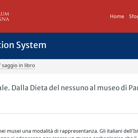
Home
Sfo
tion System
/ saggio in libro
le. Dalla Dieta del nessuno al museo di P
nei musei una modalità di rappresentanza. Gli italiani dell'Ist