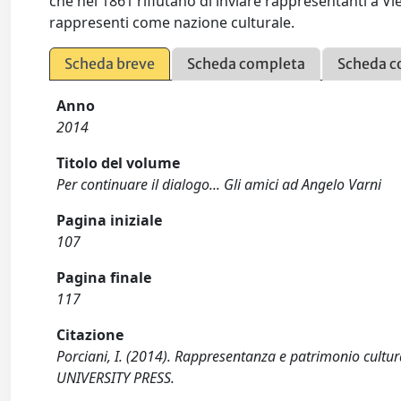
che nel 1861 rifiutano di inviare rappresentanti a 
rappresenti come nazione culturale.
Scheda breve
Scheda completa
Scheda c
Anno
2014
Titolo del volume
Per continuare il dialogo... Gli amici ad Angelo Varni
Pagina iniziale
107
Pagina finale
117
Citazione
Porciani, I. (2014). Rappresentanza e patrimonio cult
UNIVERSITY PRESS.