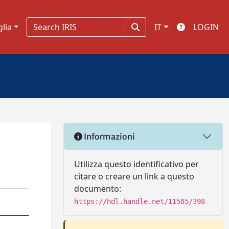
glia
IT
LOGIN
Informazioni
Utilizza questo identificativo per
citare o creare un link a questo
documento:
https://hdl.handle.net/11585/398