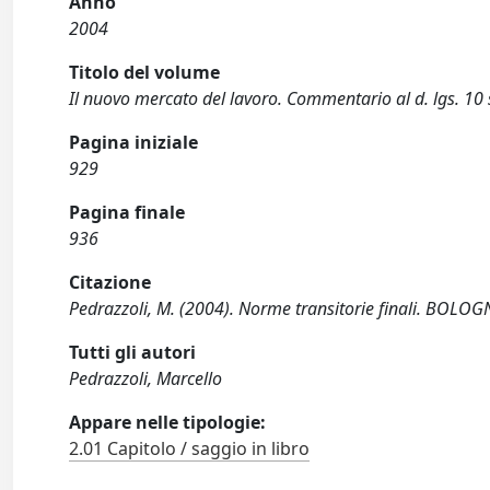
Anno
2004
Titolo del volume
Il nuovo mercato del lavoro. Commentario al d. lgs. 10
Pagina iniziale
929
Pagina finale
936
Citazione
Pedrazzoli, M. (2004). Norme transitorie finali. BOLOGN
Tutti gli autori
Pedrazzoli, Marcello
Appare nelle tipologie:
2.01 Capitolo / saggio in libro