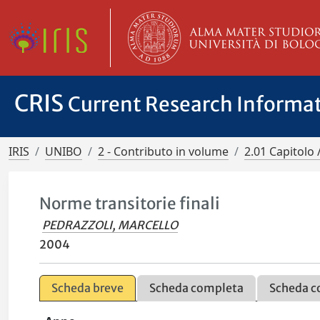
CRIS
Current Research Informa
IRIS
UNIBO
2 - Contributo in volume
2.01 Capitolo 
Norme transitorie finali
PEDRAZZOLI, MARCELLO
2004
Scheda breve
Scheda completa
Scheda c