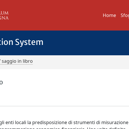
Home
Sfo
tion System
/ saggio in libro
to
gli enti locali la predisposizione di strumenti di misurazione