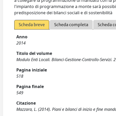
a collegare la programmazione di mandato con la p
l'impianto di programmazione a monte sarà possibil
predisposizione dei bilanci sociali e di sostenibilità
Scheda breve
Scheda completa
Scheda c
Anno
2014
Titolo del volume
Modulo Enti Locali. Bilanci-Gestione-Controllo-Servizi. 
Pagina iniziale
518
Pagina finale
549
Citazione
Mazzara, L. (2014). Piani e bilanci di inizio e fine man