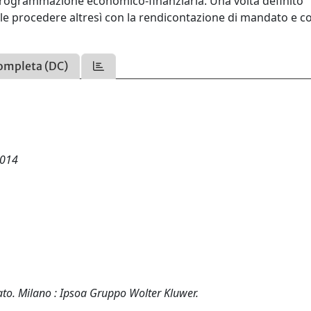
rogrammazione economico-finanziaria. Una volta definito
e procedere altresì con la rendicontazione di mandato e co
ompleta (DC)
2014
dato. Milano : Ipsoa Gruppo Wolter Kluwer.