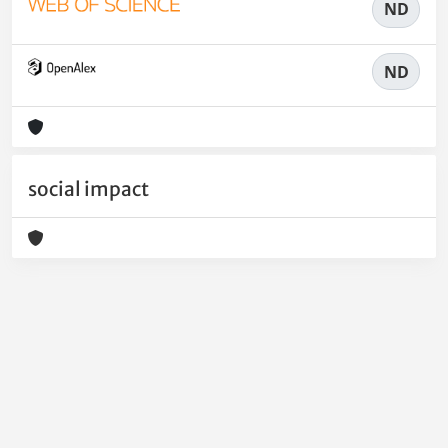
ND
ND
social impact
Powered by
IRIS
-
about IRIS
-
Utilizzo dei cookie
-
Privacy
Copyright © 2026