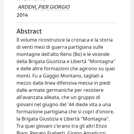
ARDENI, PIER GIORGIO
2014
Abstract
Il volume ricostruisce la cronaca e la storia
di venti mesi di guerra partigiana sulle
montagne dell'alto Reno (Bo) e le vicende
della Brigata Giustizia e Libertà "Montagna"
e delle altre formazioni che agirono su quei
monti. Fu a Gaggio Montano, tagliati a
mezzo dalla linea difensiva messa in piedi
dalle armate germaniche per resistere
all'avanzata alleata, che un gruppo di
giovani nel giugno del '44 diede vita a una
formazione partigiana che si coprì d'onore,
la Brigata Giustizia e Libertà "Montagna".
Tra quei giovani c'erano tra gli altri Enzo
Biagi, Renato Frabetti, Gigino Amaduzzi,