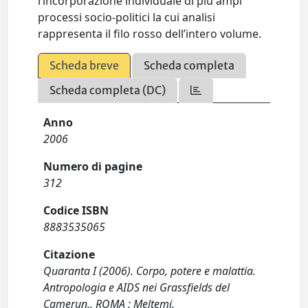
l’incorporazione individuale di più ampi
processi socio-politici la cui analisi
rappresenta il filo rosso dell’intero volume.
Scheda breve
Scheda completa
Scheda completa (DC)
Anno
2006
Numero di pagine
312
Codice ISBN
8883535065
Citazione
Quaranta I (2006). Corpo, potere e malattia.
Antropologia e AIDS nei Grassfields del
Camerun.. ROMA : Meltemi.