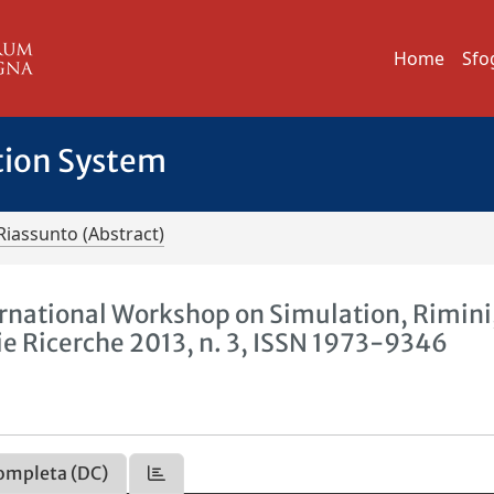
Home
Sfo
tion System
Riassunto (Abstract)
ernational Workshop on Simulation, Rimini
ie Ricerche 2013, n. 3, ISSN 1973-9346
ompleta (DC)