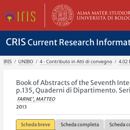
CRIS
Current Research Informa
IRIS
UNIBO
4 - Contributo in Atti di convegno
4.02 
Book of Abstracts of the Seventh Int
p.135, Quaderni di Dipartimento. Ser
FARNE', MATTEO
2013
Scheda breve
Scheda completa
Scheda c