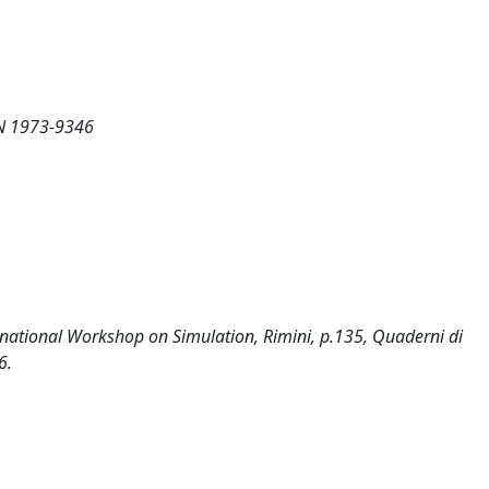
SN 1973-9346
ernational Workshop on Simulation, Rimini, p.135, Quaderni di
6.