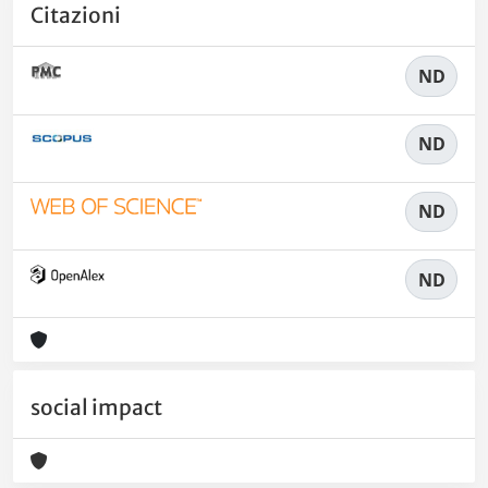
Citazioni
ND
ND
ND
ND
social impact