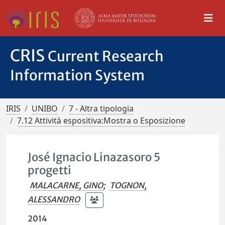
CRIS
Current Research
Information System
IRIS
UNIBO
7 - Altra tipologia
7.12 Attività espositiva:Mostra o Esposizione
José Ignacio Linazasoro 5
progetti
MALACARNE, GINO
;
TOGNON,
ALESSANDRO
2014