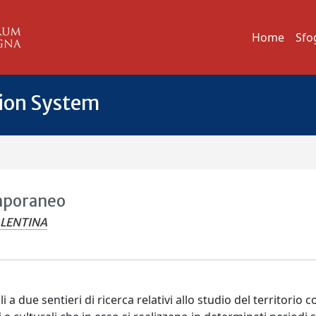
Home
Sfo
tion System
emporaneo
ALENTINA
 a due sentieri di ricerca relativi allo studio del territorio 