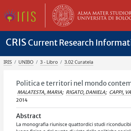
CRIS
Current Research Informa
IRIS
UNIBO
3 - Libro
3.02 Curatela
Politica e territori nel mondo cont
MALATESTA, MARIA
;
RIGATO, DANIELA
;
CAPPI, V
2014
Abstract
La monografia riunisce quattordici studi riconducibili