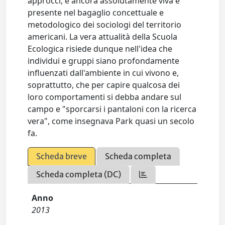
approcci, è ancora assolutamente viva e
presente nel bagaglio concettuale e
metodologico dei sociologi del territorio
americani. La vera attualità della Scuola
Ecologica risiede dunque nell'idea che
individui e gruppi siano profondamente
influenzati dall'ambiente in cui vivono e,
soprattutto, che per capire qualcosa dei
loro comportamenti si debba andare sul
campo e "sporcarsi i pantaloni con la ricerca
vera", come insegnava Park quasi un secolo
fa.
Scheda breve
Scheda completa
Scheda completa (DC)
Anno
2013