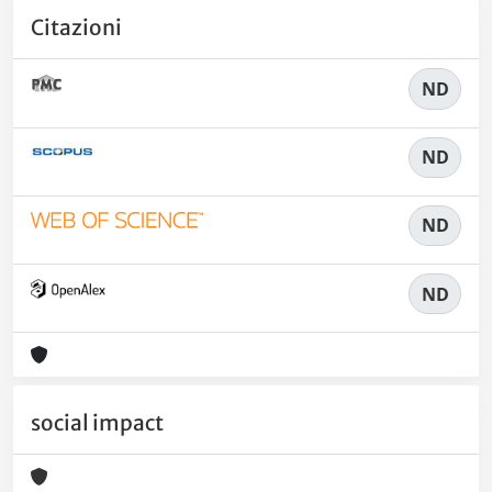
Citazioni
ND
ND
ND
ND
social impact