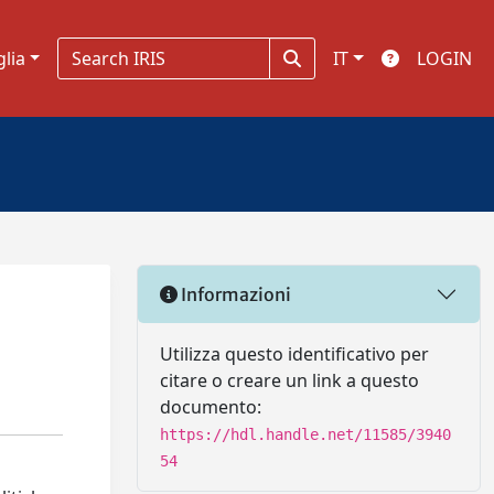
glia
IT
LOGIN
Informazioni
Utilizza questo identificativo per
citare o creare un link a questo
documento:
https://hdl.handle.net/11585/3940
54