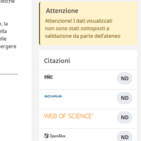
litiche
Attenzione
Attenzione! I dati visualizzati
, la
non sono stati sottoposti a
lla
validazione da parte dell'ateneo
lle
mergere
Citazioni
ND
ND
ND
ND