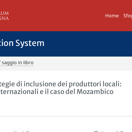
Home
Sfo
tion System
/ saggio in libro
tegie di inclusione dei produttori locali:
internazionali e il caso del Mozambico