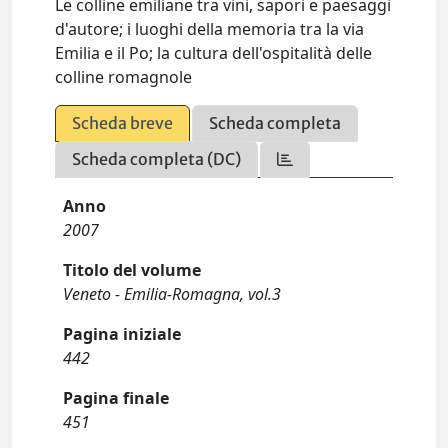
Le colline emiliane tra vini, sapori e paesaggi
d'autore; i luoghi della memoria tra la via
Emilia e il Po; la cultura dell'ospitalità delle
colline romagnole
Scheda breve
Scheda completa
Scheda completa (DC)
Anno
2007
Titolo del volume
Veneto - Emilia-Romagna, vol.3
Pagina iniziale
442
Pagina finale
451