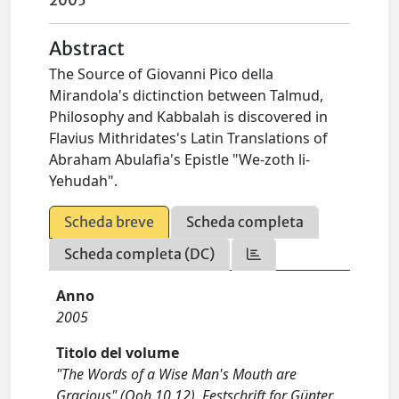
2005
Abstract
The Source of Giovanni Pico della
Mirandola's dictinction between Talmud,
Philosophy and Kabbalah is discovered in
Flavius Mithridates's Latin Translations of
Abraham Abulafia's Epistle "We-zoth li-
Yehudah".
Scheda breve
Scheda completa
Scheda completa (DC)
Anno
2005
Titolo del volume
"The Words of a Wise Man's Mouth are
Gracious" (Qoh 10,12). Festschrift for Günter