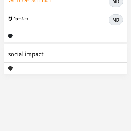
ND
ND
social impact
Powered by
IRIS
-
about IRIS
-
Utilizzo dei cookie
-
Privacy
Copyright © 2026