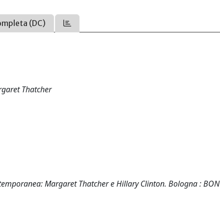
ompleta (DC)
rgaret Thatcher
ntemporanea: Margaret Thatcher e Hillary Clinton. Bologna : BO