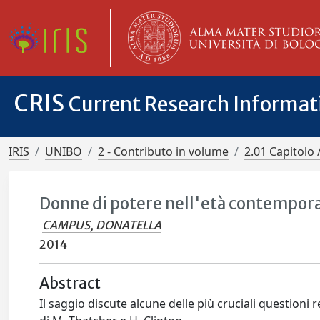
CRIS
Current Research Informa
IRIS
UNIBO
2 - Contributo in volume
2.01 Capitolo 
Donne di potere nell'età contempora
CAMPUS, DONATELLA
2014
Abstract
Il saggio discute alcune delle più cruciali questioni r