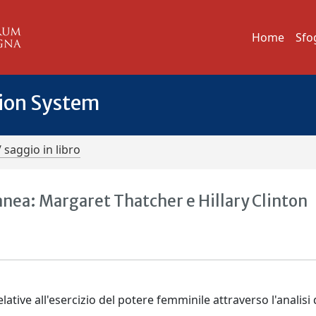
Home
Sfo
tion System
/ saggio in libro
nea: Margaret Thatcher e Hillary Clinton
elative all'esercizio del potere femminile attraverso l'analisi 