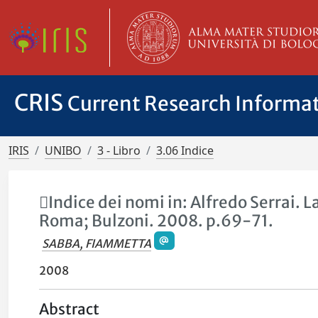
CRIS
Current Research Informa
IRIS
UNIBO
3 - Libro
3.06 Indice
Indice dei nomi in: Alfredo Serrai. L
Roma; Bulzoni. 2008. p.69-71.
SABBA, FIAMMETTA
2008
Abstract