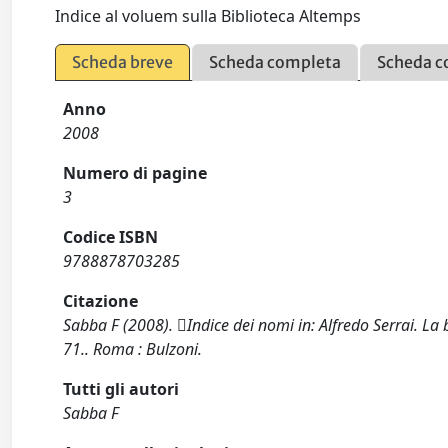
Indice al voluem sulla Biblioteca Altemps
Scheda breve
Scheda completa
Scheda c
Anno
2008
Numero di pagine
3
Codice ISBN
9788878703285
Citazione
Sabba F (2008). Indice dei nomi in: Alfredo Serrai. La b
71.. Roma : Bulzoni.
Tutti gli autori
Sabba F