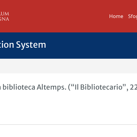
Home
Sfo
tion System
a biblioteca Altemps. (“Il Bibliotecario”, 22