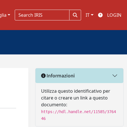
glia
IT
LOGIN
Informazioni
Utilizza questo identificativo per
citare o creare un link a questo
documento:
https://hdl.handle.net/11585/3764
46