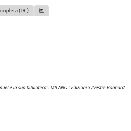
ompleta (DC)
amuel e la sua biblioteca". MILANO : Edizioni Sylvestre Bonnard.