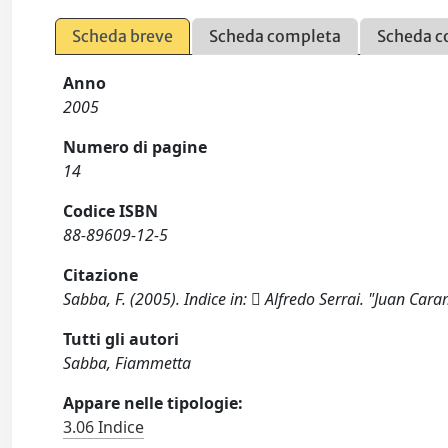
Scheda breve
Scheda completa
Scheda c
Anno
2005
Numero di pagine
14
Codice ISBN
88-89609-12-5
Citazione
Sabba, F. (2005). Indice in:  Alfredo Serrai. "Juan Car
Tutti gli autori
Sabba, Fiammetta
Appare nelle tipologie:
3.06 Indice