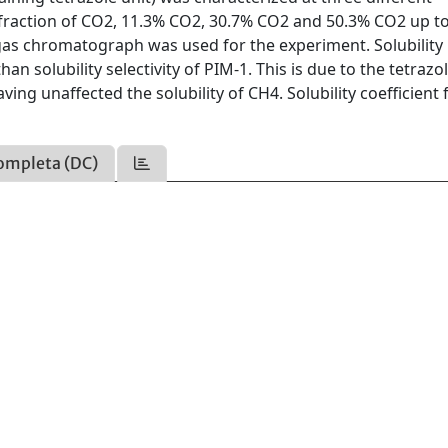
fraction of CO2, 11.3% CO2, 30.7% CO2 and 50.3% CO2 up to
gas chromatograph was used for the experiment. Solubility
an solubility selectivity of PIM-1. This is due to the tetrazo
ing unaffected the solubility of CH4. Solubility coefficient 
ompleta (DC)