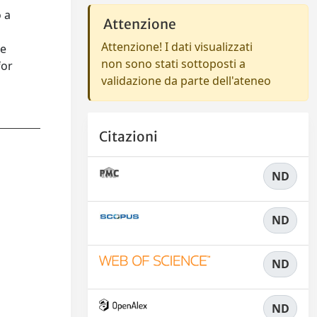
 a
Attenzione
Attenzione! I dati visualizzati
le
non sono stati sottoposti a
for
validazione da parte dell'ateneo
Citazioni
ND
ND
ND
ND