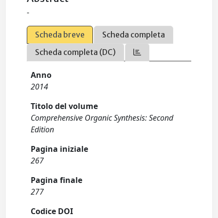
-
Scheda breve
Scheda completa
Scheda completa (DC)
Anno
2014
Titolo del volume
Comprehensive Organic Synthesis: Second
Edition
Pagina iniziale
267
Pagina finale
277
Codice DOI