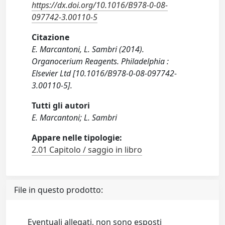
https://dx.doi.org/10.1016/B978-0-08-
097742-3.00110-5
Citazione
E. Marcantoni, L. Sambri (2014).
Organocerium Reagents. Philadelphia :
Elsevier Ltd [10.1016/B978-0-08-097742-
3.00110-5].
Tutti gli autori
E. Marcantoni; L. Sambri
Appare nelle tipologie:
2.01 Capitolo / saggio in libro
File in questo prodotto:
Eventuali allegati, non sono esposti