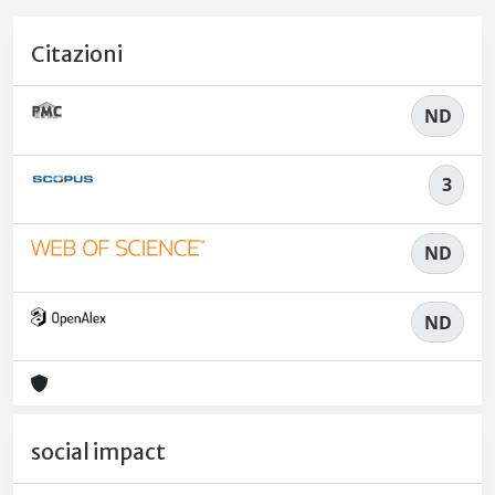
Citazioni
ND
3
ND
ND
social impact