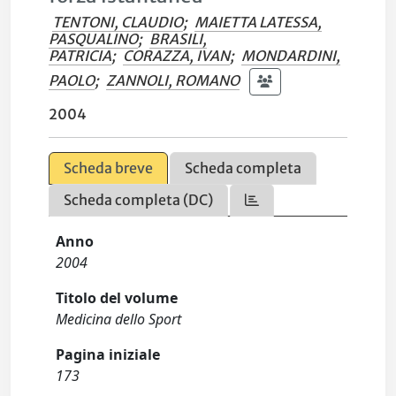
TENTONI, CLAUDIO
;
MAIETTA LATESSA,
PASQUALINO
;
BRASILI,
PATRICIA
;
CORAZZA, IVAN
;
MONDARDINI,
PAOLO
;
ZANNOLI, ROMANO
2004
Scheda breve
Scheda completa
Scheda completa (DC)
Anno
2004
Titolo del volume
Medicina dello Sport
Pagina iniziale
173