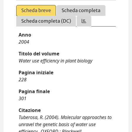
Scheda breve
Scheda completa
Scheda completa (DC)
Anno
2004
Titolo del volume
Water use efficiency in plant biology
Pagina iniziale
228
Pagina finale
301
Citazione
Tuberosa, R. (2004). Molecular approaches to
unravel the genetic basis of water use
efficiency.. OXFORD : Blackwell.