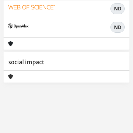
ND
ND
social impact
Powered by
IRIS
-
about IRIS
-